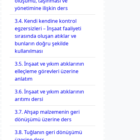
oluşumu, taşınması ve
yönetimine ilişkin ders
3.4. Kendi kendine kontrol
egzersizleri – İnşaat faaliyeti
sırasında oluşan atıklar ve
bunların doğru şekilde
kullanılması
3.5. İnşaat ve yıkım atıklarının
elleçleme görevleri üzerine
anlatım
3.6. İnşaat ve yıkım atıklarının
arıtımı dersi
3.7. Ahşap malzemenin geri
dönüşümü üzerine ders
3.8. Tuğlanın geri dönüşümü
üzerine ders