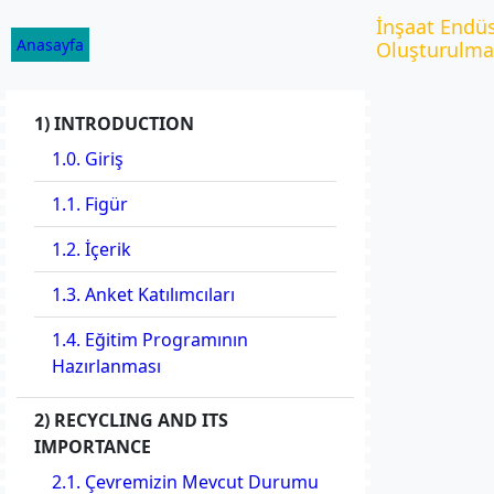
İçeriğe
İnşaat Endüs
geç
Anasayfa
Oluşturulma
1) INTRODUCTION
1.0. Giriş
1.1. Figür
1.2. İçerik
1.3. Anket Katılımcıları
1.4. Eğitim Programının
Hazırlanması
2) RECYCLING AND ITS
IMPORTANCE
2.1. Çevremizin Mevcut Durumu