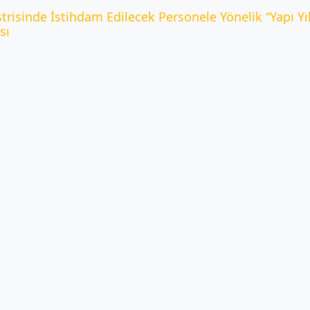
trisinde İstihdam Edilecek Personele Yönelik “Yapı Y
sı