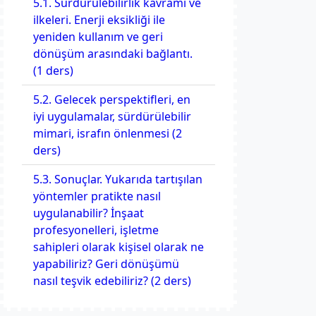
5.1. Sürdürülebilirlik kavramı ve
ilkeleri. Enerji eksikliği ile
yeniden kullanım ve geri
dönüşüm arasındaki bağlantı.
(1 ders)
5.2. Gelecek perspektifleri, en
iyi uygulamalar, sürdürülebilir
mimari, israfın önlenmesi (2
ders)
5.3. Sonuçlar. Yukarıda tartışılan
yöntemler pratikte nasıl
uygulanabilir? İnşaat
profesyonelleri, işletme
sahipleri olarak kişisel olarak ne
yapabiliriz? Geri dönüşümü
nasıl teşvik edebiliriz? (2 ders)