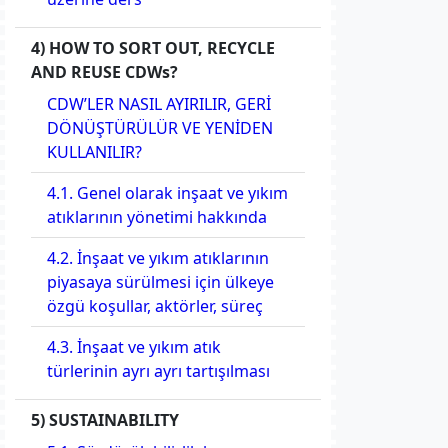
4) HOW TO SORT OUT, RECYCLE
AND REUSE CDWs?
CDW’LER NASIL AYIRILIR, GERİ
DÖNÜŞTÜRÜLÜR VE YENİDEN
KULLANILIR?
4.1. Genel olarak inşaat ve yıkım
atıklarının yönetimi hakkında
4.2. İnşaat ve yıkım atıklarının
piyasaya sürülmesi için ülkeye
özgü koşullar, aktörler, süreç
4.3. İnşaat ve yıkım atık
türlerinin ayrı ayrı tartışılması
5) SUSTAINABILITY