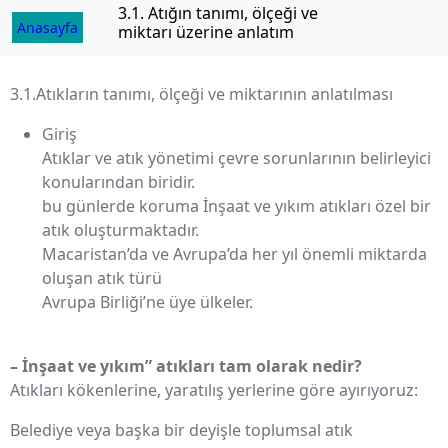
İçeriğe
3.1. Atığın tanımı, ölçeği ve
Anasayfa
miktarı üzerine anlatım
geç
3.1.Atıkların tanımı, ölçeği ve miktarının anlatılması
Giriş
Atıklar ve atık yönetimi çevre sorunlarının belirleyici
konularından biridir.
bu günlerde koruma İnşaat ve yıkım atıkları özel bir
atık oluşturmaktadır.
Macaristan’da ve Avrupa’da her yıl önemli miktarda
oluşan atık türü
Avrupa Birliği’ne üye ülkeler.
– İnşaat ve yıkım” atıkları tam olarak nedir?
Atıkları kökenlerine, yaratılış yerlerine göre ayırıyoruz:
Belediye veya başka bir deyişle toplumsal atık