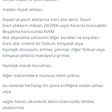
maden inşaat atıkları.
İnşaat ve yıkım atıklarına inert atık denir. Tanım
İnert atıkların miktarı 20/2006 sayılı Kararda bulunabilir.
Boşaltma konusunda KvVM
Atık depolama sahasının diğer kuralları ve koşulları.
İnert atık: önemli bir fiziksel, kimyasal veya
biyolojik dönüşüm, erimez, yanmaz, diğer fiziksel veya
kimyasal yollarla reaksiyona girmez,
biyolojik olarak bozulmaz,
diğer malzemelere olumsuz etkisi yoktur,
bu nedenle herhangi bir çevre kirliliğine neden olmaz
veya
sağlık hasarı, ekotoksik etkisi önemsizdir, tehlike
oluşturmaz