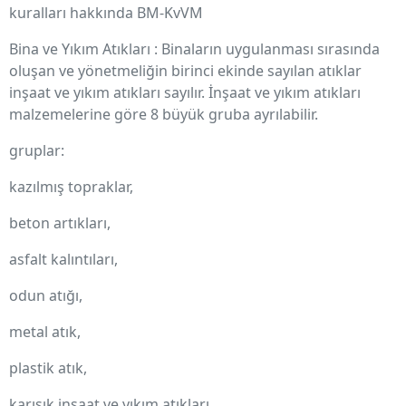
kuralları hakkında BM-KvVM
Bina ve Yıkım Atıkları : Binaların uygulanması sırasında
oluşan ve yönetmeliğin birinci ekinde sayılan atıklar
inşaat ve yıkım atıkları sayılır. İnşaat ve yıkım atıkları
malzemelerine göre 8 büyük gruba ayrılabilir.
gruplar:
kazılmış topraklar,
beton artıkları,
asfalt kalıntıları,
odun atığı,
metal atık,
plastik atık,
karışık inşaat ve yıkım atıkları,