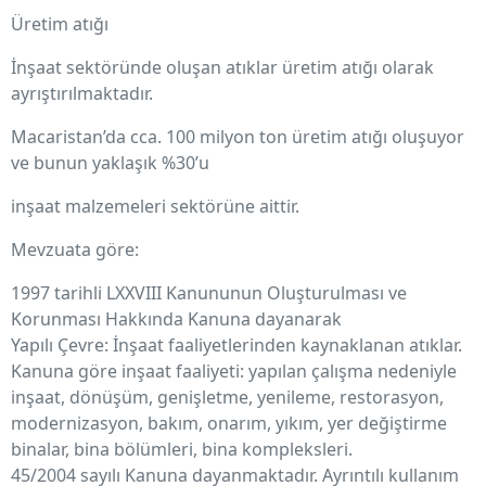
Üretim atığı
İnşaat sektöründe oluşan atıklar üretim atığı olarak
ayrıştırılmaktadır.
Macaristan’da cca. 100 milyon ton üretim atığı oluşuyor
ve bunun yaklaşık %30’u
inşaat malzemeleri sektörüne aittir.
Mevzuata göre:
1997 tarihli LXXVIII Kanununun Oluşturulması ve
Korunması Hakkında Kanuna dayanarak
Yapılı Çevre: İnşaat faaliyetlerinden kaynaklanan atıklar.
Kanuna göre inşaat faaliyeti: yapılan çalışma nedeniyle
inşaat, dönüşüm, genişletme, yenileme, restorasyon,
modernizasyon, bakım, onarım, yıkım, yer değiştirme
binalar, bina bölümleri, bina kompleksleri.
45/2004 sayılı Kanuna dayanmaktadır. Ayrıntılı kullanım