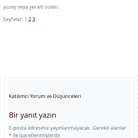
yüzey veya yeraltı suları.
Sayfalar:
1
2
3
Katılımcı Yorum ve Düşünceleri
Bir yanıt yazın
E-posta adresiniz yayınlanmayacak.
Gerekli alanlar
*
ile işaretlenmişlerdir