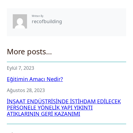
Written By
recofbuilding
More posts…
Eylül 7, 2023
Eğitimin Amacı Nedir?
Ağustos 28, 2023
İNŞAAT ENDÜSTRİSİNDE İSTİHDAM EDİLECEK
PERSONELE YÖNELİK YAPI YIKINTI
ATIKLARININ GERİ KAZANIMI