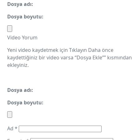
Dosya adı:
Dosya boyutu:
Video Yorum
Yeni video kaydetmek için
Tıklayın
Daha önce
kaydettiğiniz bir video varsa “Dosya Ekle”” kısmından
ekleyiniz.
Dosya adı:
Dosya boyutu:
Ad
*