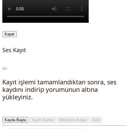
Kapat
Ses Kayıt
Kayıt işlemi tamamlandıktan sonra, ses
kaydını indirip yorumunun altına
yükleyiniz.
Kayda Başla
Kaydı Durdur
Mikrofonu Kapat
İndir